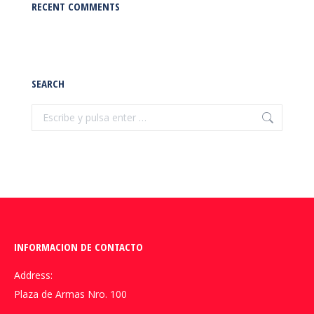
RECENT COMMENTS
SEARCH
Buscar:
INFORMACION DE CONTACTO
Address:
Plaza de Armas Nro. 100