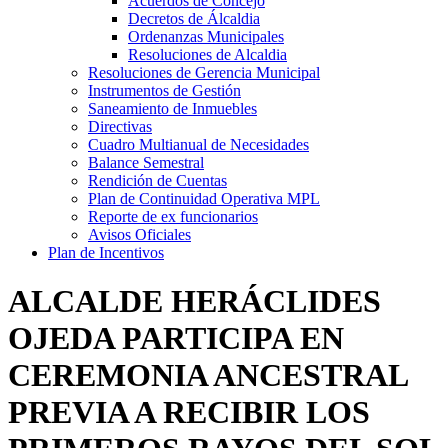
Acuerdos de Concejo
Decretos de Álcaldia
Ordenanzas Municipales
Resoluciones de Alcaldia
Resoluciones de Gerencia Municipal
Instrumentos de Gestión
Saneamiento de Inmuebles
Directivas
Cuadro Multianual de Necesidades
Balance Semestral
Rendición de Cuentas
Plan de Continuidad Operativa MPL
Reporte de ex funcionarios
Avisos Oficiales
Plan de Incentivos
ALCALDE HERÁCLIDES
OJEDA PARTICIPA EN
CEREMONIA ANCESTRAL
PREVIA A RECIBIR LOS