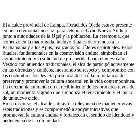
El alcalde provincial de Lampa, Heráclides Ojeda estuvo presente
en una ceremonia ancestral para celebrar el Año Nuevo Andino
junto a autoridades de la Ugel y la población. La ceremonia, que
comenzó en la madrugada, incluyó rituales de ofrendas a la
Pachamama y a los Apus, realizados por líderes espirituales. Estos
rituales, fundamentales en la cosmovisión andina, simbolizan el
agradecimiento y la solicitud de prosperidad para el nuevo año.
Vestido con atuendos tradicionales, el alcalde participó activamente
en las ofrendas y cánticos, mostrando su respeto y compromiso con
las costumbres locales. Su presencia destacó la importancia de
preservar y promover la cultura ancestral en la vida contemporánea.
La ceremonia culminó con el recibimiento de los primeros rayos del
sol, un momento sagrado que simboliza el renacimiento y el inicio
de un nuevo ciclo.
En su discurso, el alcalde subrayó la relevancia de mantener vivas
estas tradiciones y se comprometió a apoyar iniciativas que
promuevan la cultura andina y fortalezcan el sentido de identidad y
pertenencia de la comunidad.