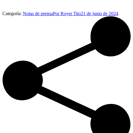
Categoría:
Notas de prensa
Por
Royer Tito
21 de junio de 2024