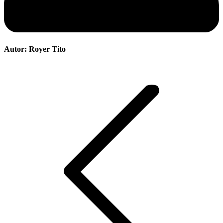
Autor:
Royer Tito
Navegación
entre
publicaciones