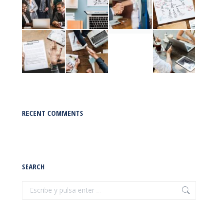
RECENT COMMENTS
SEARCH
Buscar: