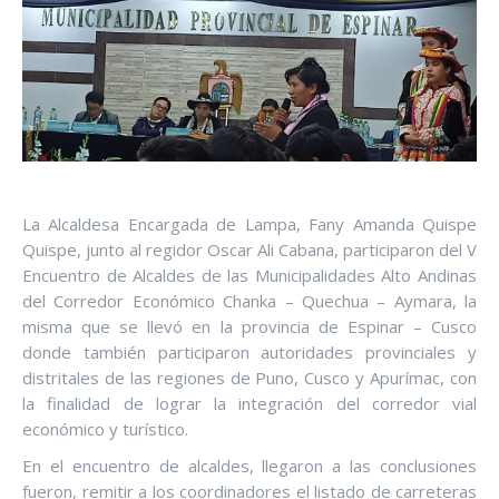
La Alcaldesa Encargada de Lampa, Fany Amanda Quispe
Quispe, junto al regidor Oscar Ali Cabana, participaron del V
Encuentro de Alcaldes de las Municipalidades Alto Andinas
del Corredor Económico Chanka – Quechua – Aymara, la
misma que se llevó en la provincia de Espinar – Cusco
donde también participaron autoridades provinciales y
distritales de las regiones de Puno, Cusco y Apurímac, con
la finalidad de lograr la integración del corredor vial
económico y turístico.
En el encuentro de alcaldes, llegaron a las conclusiones
fueron, remitir a los coordinadores el listado de carreteras