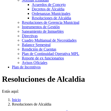
Normas Emitidás
Acuerdos de Concejo
Decretos de Álcaldia
Ordenanzas Municipales
Resoluciones de Alcaldia
Resoluciones de Gerencia Municipal
Instrumentos de Gestión
Saneamiento de Inmuebles
Directivas
Cuadro Multianual de Necesidades
Balance Semestral
Rendición de Cuentas
Plan de Continuidad Operativa MPL
Reporte de ex funcionarios
Avisos Oficiales
Plan de Incentivos
Resoluciones de Alcaldia
Estás aquí:
Inicio
Resoluciones de Alcaldia