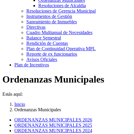
Ordenanzas Municipales
Resoluciones de Alcaldia
Resoluciones de Gerencia Municipal
Instrumentos de Gestión
Saneamiento de Inmuebles
Directivas
Cuadro Multianual de Necesidades
Balance Semestral
Rendición de Cuentas
Plan de Continuidad Operativa MPL
Reporte de ex funcionarios
Avisos Oficiales
Plan de Incentivos
Ordenanzas Municipales
Estás aquí:
Inicio
Ordenanzas Municipales
ORDENANZAS MUNICIPALES 2026
ORDENANZAS MUNICIPALES 2025
ORDENANZAS MUNICIPALES 2024