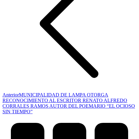
Publicación
Anterior
MUNICIPALIDAD DE LAMPA OTORGA
anterior:
RECONOCIMIENTO AL ESCRITOR RENATO ALFREDO
CORRALES RAMOS AUTOR DEL POEMARIO “EL OCIOSO
SIN TIEMPO”