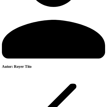
Autor:
Royer Tito
Navegación
entre
publicaciones