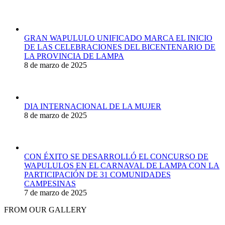
GRAN WAPULULO UNIFICADO MARCA EL INICIO
DE LAS CELEBRACIONES DEL BICENTENARIO DE
LA PROVINCIA DE LAMPA
8 de marzo de 2025
DIA INTERNACIONAL DE LA MUJER
8 de marzo de 2025
CON ÉXITO SE DESARROLLÓ EL CONCURSO DE
WAPULULOS EN EL CARNAVAL DE LAMPA CON LA
PARTICIPACIÓN DE 31 COMUNIDADES
CAMPESINAS
7 de marzo de 2025
FROM OUR GALLERY