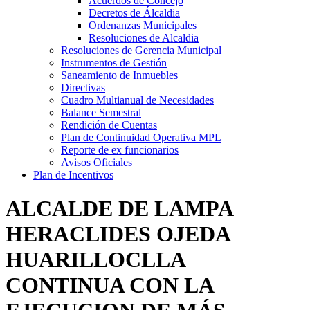
Acuerdos de Concejo
Decretos de Álcaldia
Ordenanzas Municipales
Resoluciones de Alcaldia
Resoluciones de Gerencia Municipal
Instrumentos de Gestión
Saneamiento de Inmuebles
Directivas
Cuadro Multianual de Necesidades
Balance Semestral
Rendición de Cuentas
Plan de Continuidad Operativa MPL
Reporte de ex funcionarios
Avisos Oficiales
Plan de Incentivos
ALCALDE DE LAMPA
HERACLIDES OJEDA
HUARILLOCLLA
CONTINUA CON LA