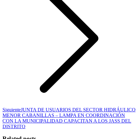
Publicación
Siguiente
JUNTA DE USUARIOS DEL SECTOR HIDRÁULICO
siguiente:
MENOR CABANILLAS – LAMPA EN COORDINACIÓN
CON LA MUNICIPALIDAD CAPACITAN A LOS JASS DEL
DISTRITO
Related posts