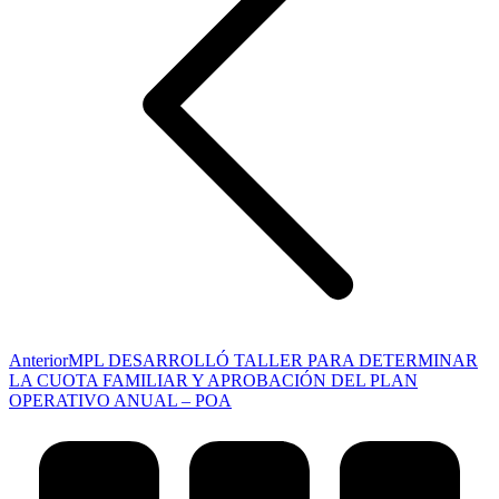
Publicación
Anterior
MPL DESARROLLÓ TALLER PARA DETERMINAR
anterior:
LA CUOTA FAMILIAR Y APROBACIÓN DEL PLAN
OPERATIVO ANUAL – POA