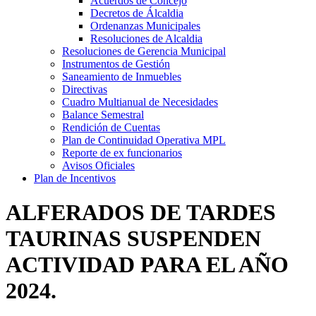
Acuerdos de Concejo
Decretos de Álcaldia
Ordenanzas Municipales
Resoluciones de Alcaldia
Resoluciones de Gerencia Municipal
Instrumentos de Gestión
Saneamiento de Inmuebles
Directivas
Cuadro Multianual de Necesidades
Balance Semestral
Rendición de Cuentas
Plan de Continuidad Operativa MPL
Reporte de ex funcionarios
Avisos Oficiales
Plan de Incentivos
ALFERADOS DE TARDES
TAURINAS SUSPENDEN
ACTIVIDAD PARA EL AÑO
2024.