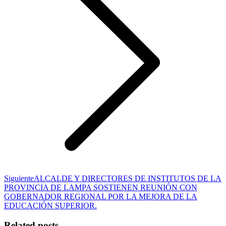
Publicación
Siguiente
ALCALDE Y DIRECTORES DE INSTITUTOS DE LA
siguiente:
PROVINCIA DE LAMPA SOSTIENEN REUNIÓN CON
GOBERNADOR REGIONAL POR LA MEJORA DE LA
EDUCACIÓN SUPERIOR.
Related posts