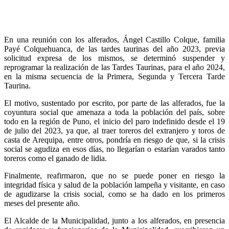
En una reunión con los alferados, Ángel Castillo Colque, familia
Payé Colquehuanca, de las tardes taurinas del año 2023, previa
solicitud expresa de los mismos, se determinó suspender y
reprogramar la realización de las Tardes Taurinas, para el año 2024,
en la misma secuencia de la Primera, Segunda y Tercera Tarde
Taurina.
El motivo, sustentado por escrito, por parte de las alferados, fue la
coyuntura social que amenaza a toda la población del país, sobre
todo en la región de Puno, el inicio del paro indefinido desde el 19
de julio del 2023, ya que, al traer toreros del extranjero y toros de
casta de Arequipa, entre otros, pondría en riesgo de que, si la crisis
social se agudiza en esos días, no llegarían o estarían varados tanto
toreros como el ganado de lidia.
Finalmente, reafirmaron, que no se puede poner en riesgo la
integridad física y salud de la población lampeña y visitante, en caso
de agudizarse la crisis social, como se ha dado en los primeros
meses del presente año.
El Alcalde de la Municipalidad, junto a los alferados, en presencia