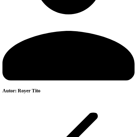
Autor:
Royer Tito
Navegación
entre
publicaciones