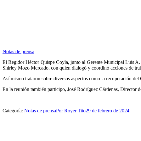
Notas de prensa
El Regidor Héctor Quispe Coyla, junto al Gerente Municipal Luis A. S
Shirley Mozo Mercado, con quien dialogó y coordinó acciones de trabaj
Así mismo trataron sobre diversos aspectos como la recuperación del 
En la reunión también participo, José Rodríguez Cárdenas, Director 
Categoría:
Notas de prensa
Por
Royer Tito
29 de febrero de 2024