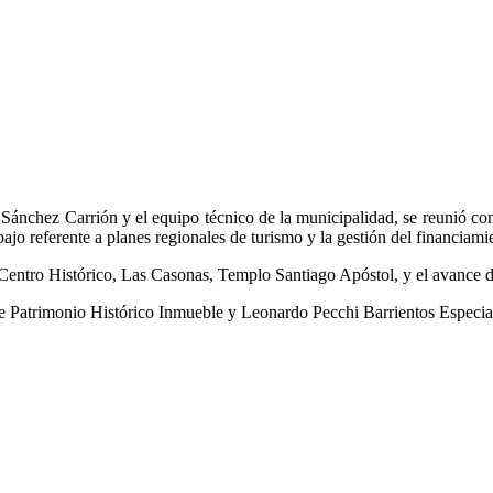
ánchez Carrión y el equipo técnico de la municipalidad, se reunió con 
o referente a planes regionales de turismo y la gestión del financiamie
Centro Histórico, Las Casonas, Templo Santiago Apóstol, y el avance de
de Patrimonio Histórico Inmueble y Leonardo Pecchi Barrientos Especia