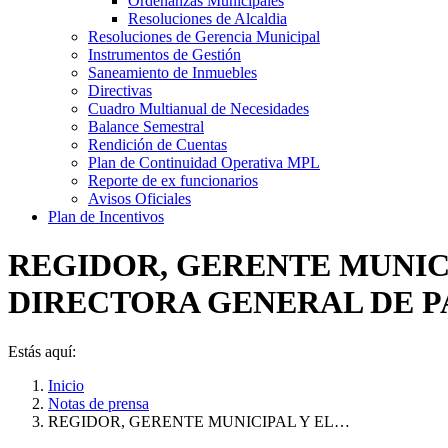
Ordenanzas Municipales
Resoluciones de Alcaldia
Resoluciones de Gerencia Municipal
Instrumentos de Gestión
Saneamiento de Inmuebles
Directivas
Cuadro Multianual de Necesidades
Balance Semestral
Rendición de Cuentas
Plan de Continuidad Operativa MPL
Reporte de ex funcionarios
Avisos Oficiales
Plan de Incentivos
REGIDOR, GERENTE MUNICI
DIRECTORA GENERAL DE 
Estás aquí:
Inicio
Notas de prensa
REGIDOR, GERENTE MUNICIPAL Y EL…