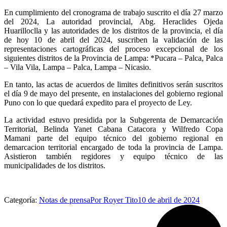
En cumplimiento del cronograma de trabajo suscrito el día 27 marzo
del 2024, La autoridad provincial, Abg. Heraclides Ojeda
Huarilloclla y las autoridades de los distritos de la provincia, el día
de hoy 10 de abril del 2024, suscriben la validación de las
representaciones cartográficas del proceso excepcional de los
siguientes distritos de la Provincia de Lampa: *Pucara – Palca, Palca
– Vila Vila, Lampa – Palca, Lampa – Nicasio.
En tanto, las actas de acuerdos de limites definitivos serán suscritos
el día 9 de mayo del presente, en instalaciones del gobierno regional
Puno con lo que quedará expedito para el proyecto de Ley.
La actividad estuvo presidida por la Subgerenta de Demarcación
Territorial, Belinda Yanet Cabana Catacora y Wilfredo Copa
Mamani parte del equipo técnico del gobierno regional en
demarcacion territorial encargado de toda la provincia de Lampa.
Asistieron también regidores y equipo técnico de las
municipalidades de los distritos.
Categoría:
Notas de prensa
Por
Royer Tito
10 de abril de 2024