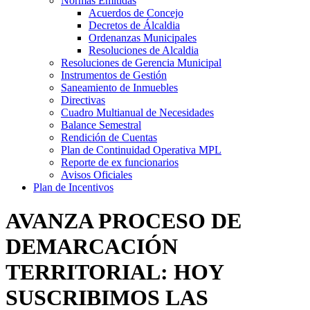
Normas Emitidás
Acuerdos de Concejo
Decretos de Álcaldia
Ordenanzas Municipales
Resoluciones de Alcaldia
Resoluciones de Gerencia Municipal
Instrumentos de Gestión
Saneamiento de Inmuebles
Directivas
Cuadro Multianual de Necesidades
Balance Semestral
Rendición de Cuentas
Plan de Continuidad Operativa MPL
Reporte de ex funcionarios
Avisos Oficiales
Plan de Incentivos
AVANZA PROCESO DE
DEMARCACIÓN
TERRITORIAL: HOY
SUSCRIBIMOS LAS