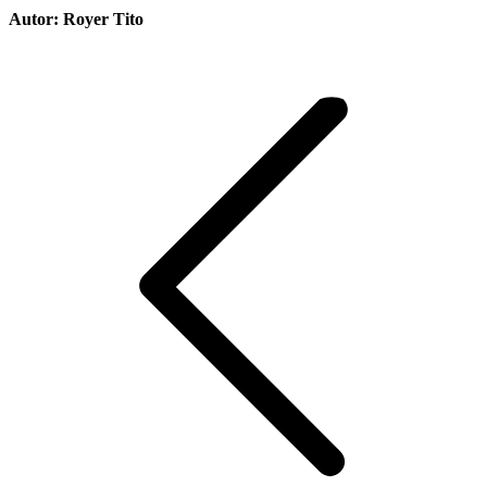
Autor:
Royer Tito
Navegación
entre
publicaciones