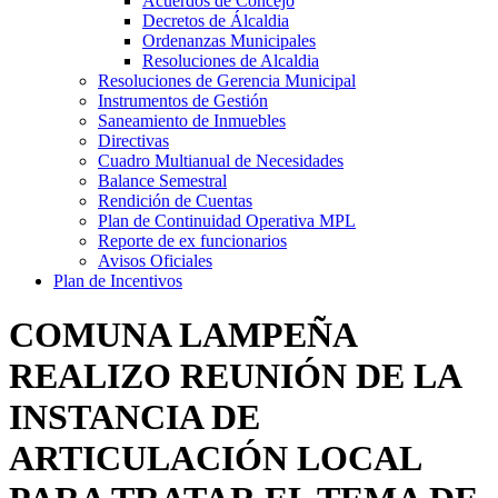
Acuerdos de Concejo
Decretos de Álcaldia
Ordenanzas Municipales
Resoluciones de Alcaldia
Resoluciones de Gerencia Municipal
Instrumentos de Gestión
Saneamiento de Inmuebles
Directivas
Cuadro Multianual de Necesidades
Balance Semestral
Rendición de Cuentas
Plan de Continuidad Operativa MPL
Reporte de ex funcionarios
Avisos Oficiales
Plan de Incentivos
COMUNA LAMPEÑA
REALIZO REUNIÓN DE LA
INSTANCIA DE
ARTICULACIÓN LOCAL