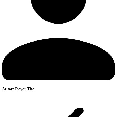
Autor:
Royer Tito
Navegación
entre
publicaciones