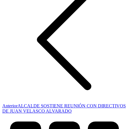
Publicación
Anterior
ALCALDE SOSTIENE REUNIÓN CON DIRECTIVOS
anterior:
DE JUAN VELASCO ALVARADO