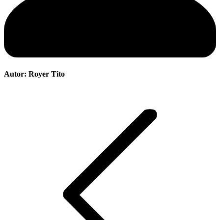
Autor:
Royer Tito
Navegación
entre
publicaciones