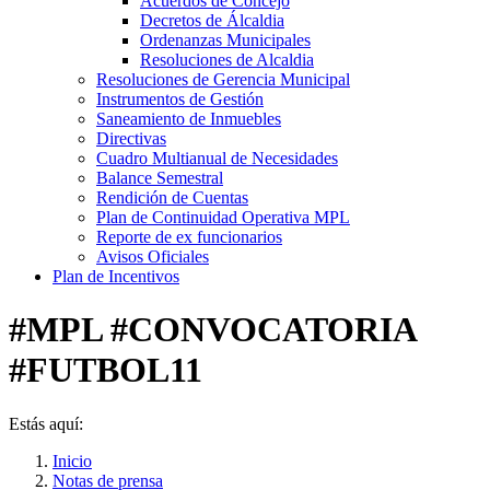
Acuerdos de Concejo
Decretos de Álcaldia
Ordenanzas Municipales
Resoluciones de Alcaldia
Resoluciones de Gerencia Municipal
Instrumentos de Gestión
Saneamiento de Inmuebles
Directivas
Cuadro Multianual de Necesidades
Balance Semestral
Rendición de Cuentas
Plan de Continuidad Operativa MPL
Reporte de ex funcionarios
Avisos Oficiales
Plan de Incentivos
#MPL #CONVOCATORIA
#FUTBOL11
Estás aquí:
Inicio
Notas de prensa