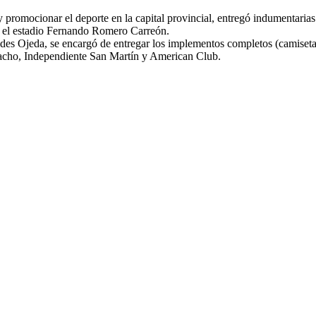
romocionar el deporte en la capital provincial, entregó indumentarias p
n el estadio Fernando Romero Carreón.
des Ojeda, se encargó de entregar los implementos completos (camisetas,
acho, Independiente San Martín y American Club.