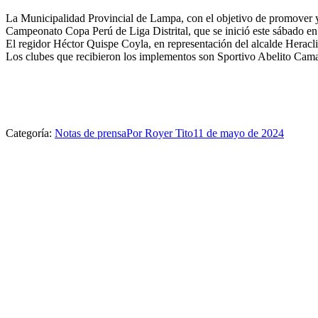
La Municipalidad Provincial de Lampa, con el objetivo de promover y p
Campeonato Copa Perú de Liga Distrital, que se inició este sábado e
El regidor Héctor Quispe Coyla, en representación del alcalde Heracli
Los clubes que recibieron los implementos son Sportivo Abelito Cam
Categoría:
Notas de prensa
Por
Royer Tito
11 de mayo de 2024