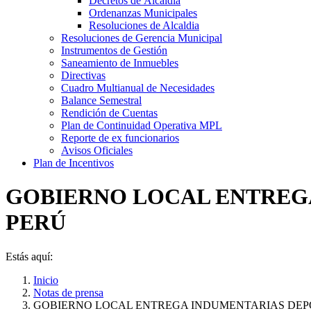
Decretos de Álcaldia
Ordenanzas Municipales
Resoluciones de Alcaldia
Resoluciones de Gerencia Municipal
Instrumentos de Gestión
Saneamiento de Inmuebles
Directivas
Cuadro Multianual de Necesidades
Balance Semestral
Rendición de Cuentas
Plan de Continuidad Operativa MPL
Reporte de ex funcionarios
Avisos Oficiales
Plan de Incentivos
GOBIERNO LOCAL ENTREGA
PERÚ
Estás aquí:
Inicio
Notas de prensa
GOBIERNO LOCAL ENTREGA INDUMENTARIAS DE