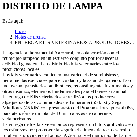
DISTRITO DE LAMPA
Estás aquí:
Inicio
Notas de prensa
ENTREGA KITS VETERINARIOS A PRODUCTORES…
La agencia gubernamental Agrorural, en colaboración con el
municipio lampeño en un esfuerzo conjunto por fortalecer la
actividad ganadera, han distribuido kits veterinarios entre los
productores locales.
Los kits veterinarios contienen una variedad de suministros y
herramientas esenciales para el cuidado y la salud del ganado. Esto
incluye antiparasitarios, antibióticos, reconstituyente, instrumentos y
otros insumos, elementos fundamentales para el bienestar animal.
La entrega de Kits veterinarios se realizó a los productores
alpaqueros de las comunidades de Tumaruma (55 kits) y Sejja
Miraflores (45 kits) con presupuesto del Programa Presupuestal 068,
para atención de un total de 10 mil cabezas de camerinos
sudamericanos.
La entrega de los kits veterinarios representa un hito significativo en
los esfuerzos por promover la seguridad alimentaria y el desarrollo
rural en la provincia de Lampa. Agrorural y el municipio de Lampa