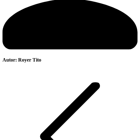
Autor:
Royer Tito
Navegación
entre
publicaciones