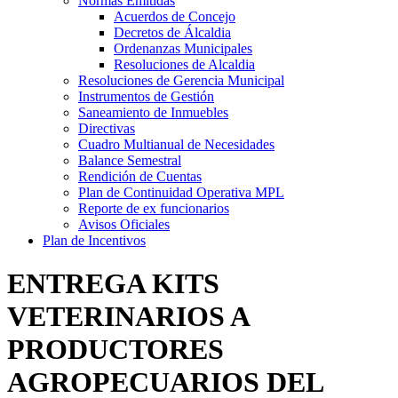
Normas Emitidás
Acuerdos de Concejo
Decretos de Álcaldia
Ordenanzas Municipales
Resoluciones de Alcaldia
Resoluciones de Gerencia Municipal
Instrumentos de Gestión
Saneamiento de Inmuebles
Directivas
Cuadro Multianual de Necesidades
Balance Semestral
Rendición de Cuentas
Plan de Continuidad Operativa MPL
Reporte de ex funcionarios
Avisos Oficiales
Plan de Incentivos
ENTREGA KITS
VETERINARIOS A
PRODUCTORES
AGROPECUARIOS DEL