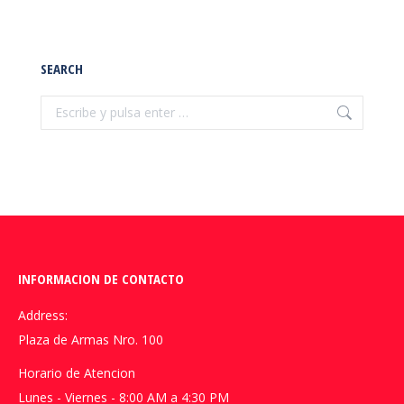
SEARCH
Buscar:
INFORMACION DE CONTACTO
Address:
Plaza de Armas Nro. 100
Horario de Atencion
Lunes - Viernes - 8:00 AM a 4:30 PM