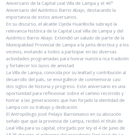
Aniversario de la Capital Leal Villa de Lampa y el 46°
Aniversario del Auténtico Barrio Abajo, destacando la
importancia de estos aniversarios.
En su discurso, el alcalde Ojeda Huarilloclla subrayó la
relevancia histórica de la Capital Leal Villa de Lampa y del
Auténtico Barrio Abajo. Extendió un saludo de parte de la
Municipalidad Provincial de Lampa a la junta directiva y a los
vecinos, invitando a todos a participar en las diversas
actividades programadas para honrar nuestra rica tradición
y fortalecer los lazos de amistad.
La Villa de Lampa, conocida por su lealtad y contribución al
desarrollo del país, se enorgullece de conmemorar casi
dos siglos de historia y progreso. Este aniversario es una
oportunidad para reflexionar sobre el camino recorrido y
honrar a las generaciones que han forjado la identidad de
Lampa con su trabajo y dedicación.
El Antropólogo José Pelayo Barrionuevo en su alocución
señalo que que la provincia de Lampa, recibió el título de
Leal Villa para su capital, otorgado por ley el 4 de junio de
1828 durante el gobierno del presidente Don José de La