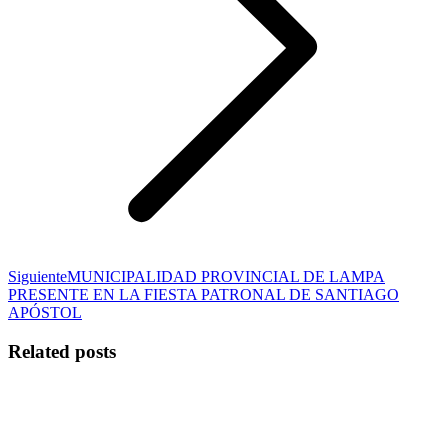
Publicación
Siguiente
MUNICIPALIDAD PROVINCIAL DE LAMPA
siguiente:
PRESENTE EN LA FIESTA PATRONAL DE SANTIAGO
APÓSTOL
Related posts