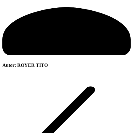
Autor:
ROYER TITO
Navegación
entre
publicaciones