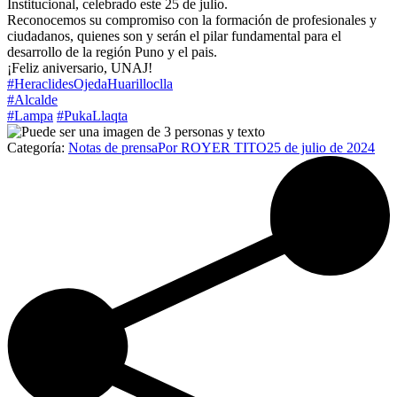
Institucional, celebrado este 25 de julio.
Reconocemos su compromiso con la formación de profesionales y
ciudadanos, quienes son y serán el pilar fundamental para el
desarrollo de la región Puno y el pais.
¡Feliz aniversario, UNAJ!
#HeraclidesOjedaHuarilloclla
#Alcalde
#Lampa
#PukaLlaqta
Categoría:
Notas de prensa
Por
ROYER TITO
25 de julio de 2024