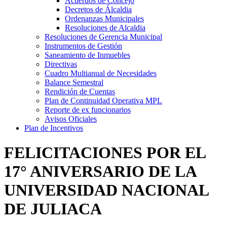
Acuerdos de Concejo
Decretos de Álcaldia
Ordenanzas Municipales
Resoluciones de Alcaldia
Resoluciones de Gerencia Municipal
Instrumentos de Gestión
Saneamiento de Inmuebles
Directivas
Cuadro Multianual de Necesidades
Balance Semestral
Rendición de Cuentas
Plan de Continuidad Operativa MPL
Reporte de ex funcionarios
Avisos Oficiales
Plan de Incentivos
FELICITACIONES POR EL
17° ANIVERSARIO DE LA
UNIVERSIDAD NACIONAL
DE JULIACA