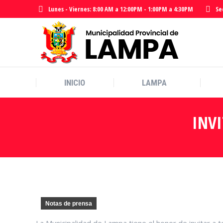
Lunes - Viernes: 8:00 AM a 12:00PM - 1:00PM a 4:30PM
Se
INICIO
LAMPA
INICIO
LAMPA
INVI
Notas de prensa