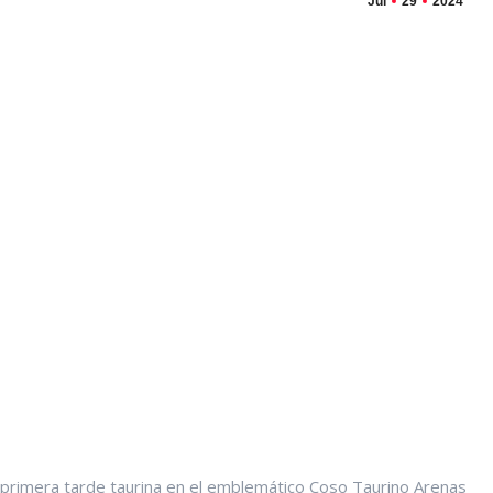
Jul
29
2024
a primera tarde taurina en el emblemático Coso Taurino Arenas