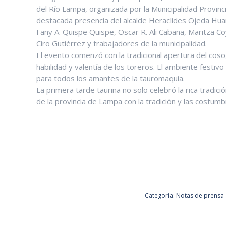
del Río Lampa, organizada por la Municipalidad Provinc
destacada presencia del alcalde Heraclides Ojeda Huari
Fany A. Quispe Quispe, Oscar R. Ali Cabana, Maritza Co
Ciro Gutiérrez y trabajadores de la municipalidad.
El evento comenzó con la tradicional apertura del cos
habilidad y valentía de los toreros. El ambiente festi
para todos los amantes de la tauromaquia.
La primera tarde taurina no solo celebró la rica tradi
de la provincia de Lampa con la tradición y las costumb
Categoría:
Notas de prensa