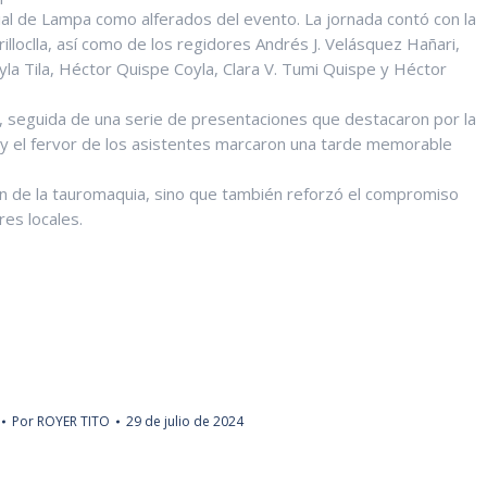
ial de Lampa como alferados del evento. La jornada contó con la
lloclla, así como de los regidores Andrés J. Velásquez Hañari,
yla Tila, Héctor Quispe Coyla, Clara V. Tumi Quispe y Héctor
o, seguida de una serie de presentaciones que destacaron por la
vo y el fervor de los asistentes marcaron una tarde memorable
ción de la tauromaquia, sino que también reforzó el compromiso
res locales.
Por
ROYER TITO
29 de julio de 2024