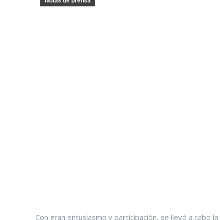
Notas de prensa
Con gran entusiasmo y participación, se llevó a cabo l