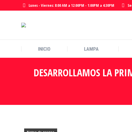
Lunes - Viernes: 8:00 AM a 12:00PM - 1:00PM a 4:30PM
Se
INICIO
LAMPA
DESARROLLAMOS LA PRIM