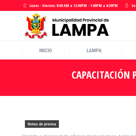
Lunes - Viernes: 8:00 AM a 12:00PM - 1:00PM a 4:30PM
Se
INICIO
LAMPA
INICIO
LAMPA
CAPACITACIÓN 
Notas de prensa