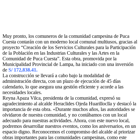
Muy pronto, los comuneros de la comunidad campesina de Puca
Cuesta contarán con un moderno local comunal multiusos, gracias al
proyecto “Creación de los Servicios Culturales para la Participación
de la Población en las Industrias Culturales y las Artes en la
Comunidad de Puca Cuesta”. Esta obra, promovida por la
Municipalidad Provincial de Lampa, ha iniciado con una inversión
de
S/ 172,838.41.
La construcción se llevará a cabo bajo la modalidad de
administración directa, con un plazo de ejecución de 45 días
calendario, lo que asegura una gestión eficiente y acorde a las
necesidades locales.
Reyna Apaza Vilca, presidenta de la comunidad, expresó su
agradecimiento al alcalde Heraclides Ojeda Huarilloclla y destacó la
importancia de esta obra. «Durante muchos años, las autoridades se
olvidaron de nuestra comunidad, y no contábamos con un local
adecuado para nuestras actividades. Ahora, con este nuevo local,
podremos desarrollar nuestros eventos, como los aniversarios, en un
espacio digno. Reconocemos el compromiso del alcalde al priorizar
obras importantes para las comunidades campesinas, como este