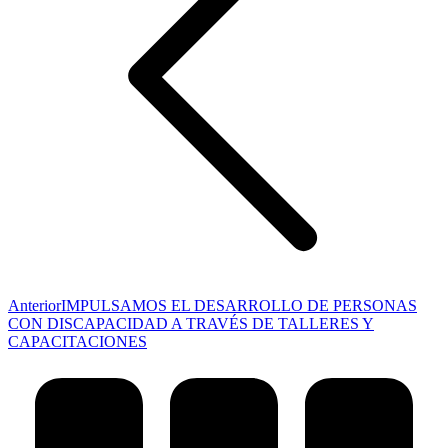
Publicación
Anterior
IMPULSAMOS EL DESARROLLO DE PERSONAS
anterior:
CON DISCAPACIDAD A TRAVÉS DE TALLERES Y
CAPACITACIONES