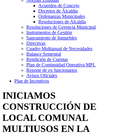
Normas Emitidás
Acuerdos de Concejo
Decretos de Álcaldia
Ordenanzas Municipales
Resoluciones de Alcaldia
Resoluciones de Gerencia Municipal
Instrumentos de Gestión
Saneamiento de Inmuebles
Directivas
Cuadro Multianual de Necesidades
Balance Semestral
Rendición de Cuentas
Plan de Continuidad Operativa MPL
Reporte de ex funcionarios
Avisos Oficiales
Plan de Incentivos
INICIAMOS
CONSTRUCCIÓN DE
LOCAL COMUNAL
MULTIUSOS EN LA