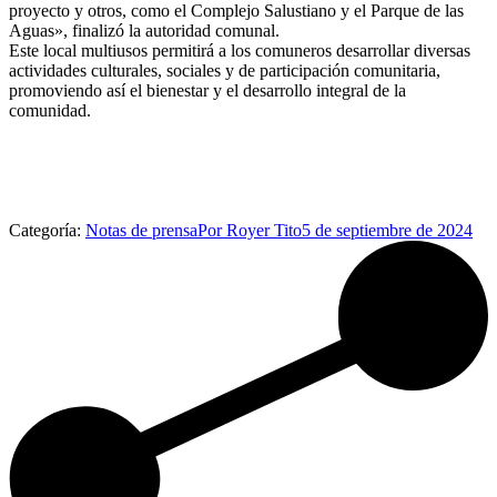
proyecto y otros, como el Complejo Salustiano y el Parque de las
Aguas», finalizó la autoridad comunal.
Este local multiusos permitirá a los comuneros desarrollar diversas
actividades culturales, sociales y de participación comunitaria,
promoviendo así el bienestar y el desarrollo integral de la
comunidad.
Categoría:
Notas de prensa
Por
Royer Tito
5 de septiembre de 2024