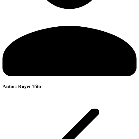
Autor:
Royer Tito
Navegación
entre
publicaciones