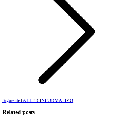
Publicación
Siguiente
TALLER INFORMATIVO
siguiente:
Related posts