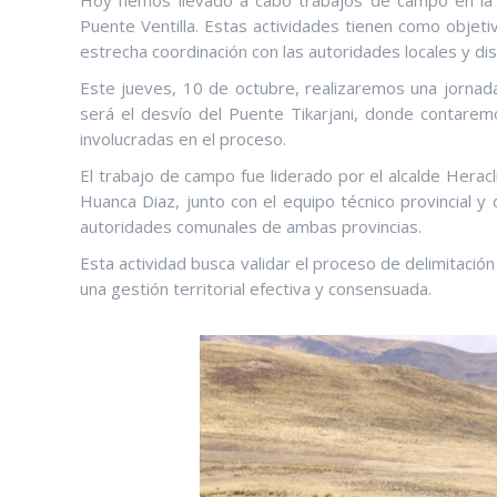
Hoy hemos llevado a cabo trabajos de campo en la zo
Puente Ventilla. Estas actividades tienen como objeti
estrecha coordinación con las autoridades locales y dist
Este jueves, 10 de octubre, realizaremos una jornada 
será el desvío del Puente Tikarjani, donde contaremo
involucradas en el proceso.
El trabajo de campo fue liderado por el alcalde Heracli
Huanca Diaz, junto con el equipo técnico provincial y 
autoridades comunales de ambas provincias.
Esta actividad busca validar el proceso de delimitació
una gestión territorial efectiva y consensuada.