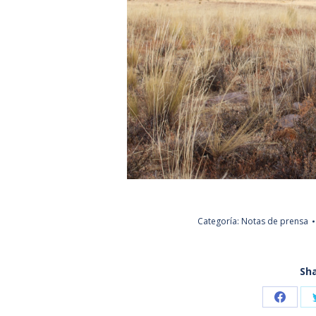
Categoría:
Notas de prensa
Sha
Share