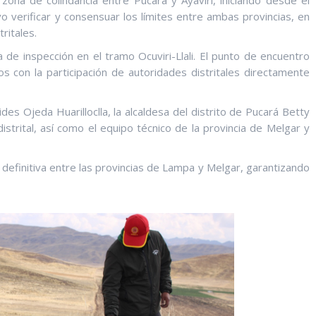
na de colindancia entre Pucará y Ayaviri, iniciando desde el
vo verificar y consensuar los límites entre ambas provincias, en
ritales.
de inspección en el tramo Ocuviri-Llali. El punto de encuentro
s con la participación de autoridades distritales directamente
des Ojeda Huarilloclla, la alcaldesa del distrito de Pucará Betty
distrital, así como el equipo técnico de la provincia de Melgar y
n definitiva entre las provincias de Lampa y Melgar, garantizando