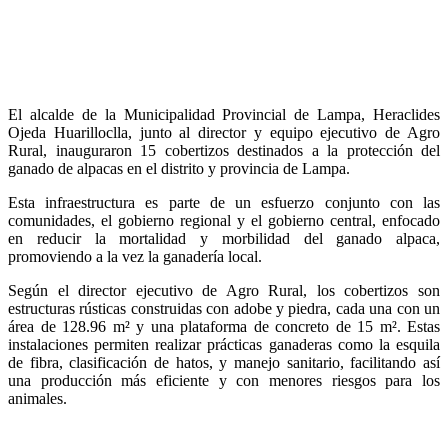
El alcalde de la Municipalidad Provincial de Lampa, Heraclides
Ojeda Huarilloclla, junto al director y equipo ejecutivo de Agro
Rural, inauguraron 15 cobertizos destinados a la protección del
ganado de alpacas en el distrito y provincia de Lampa.
Esta infraestructura es parte de un esfuerzo conjunto con las
comunidades, el gobierno regional y el gobierno central, enfocado
en reducir la mortalidad y morbilidad del ganado alpaca,
promoviendo a la vez la ganadería local.
Según el director ejecutivo de Agro Rural, los cobertizos son
estructuras rústicas construidas con adobe y piedra, cada una con un
área de 128.96 m² y una plataforma de concreto de 15 m². Estas
instalaciones permiten realizar prácticas ganaderas como la esquila
de fibra, clasificación de hatos, y manejo sanitario, facilitando así
una producción más eficiente y con menores riesgos para los
animales.