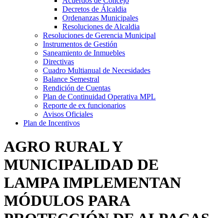
Acuerdos de Concejo
Decretos de Álcaldia
Ordenanzas Municipales
Resoluciones de Alcaldia
Resoluciones de Gerencia Municipal
Instrumentos de Gestión
Saneamiento de Inmuebles
Directivas
Cuadro Multianual de Necesidades
Balance Semestral
Rendición de Cuentas
Plan de Continuidad Operativa MPL
Reporte de ex funcionarios
Avisos Oficiales
Plan de Incentivos
AGRO RURAL Y
MUNICIPALIDAD DE
LAMPA IMPLEMENTAN
MÓDULOS PARA