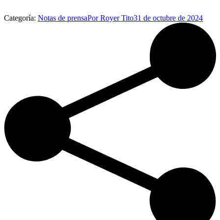
Categoría:
Notas de prensa
Por
Royer Tito
31 de octubre de 2024