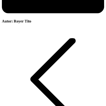
Autor:
Royer Tito
Navegación
entre
publicaciones