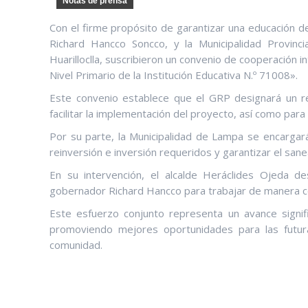
Notas de prensa
Con el firme propósito de garantizar una educación d
Richard Hancco Soncco, y la Municipalidad Provinc
Huarilloclla, suscribieron un convenio de cooperación i
Nivel Primario de la Institución Educativa N.º 71008».
Este convenio establece que el GRP designará un re
facilitar la implementación del proyecto, así como para
Por su parte, la Municipalidad de Lampa se encargará
reinversión e inversión requeridos y garantizar el san
En su intervención, el alcalde Heráclides Ojeda de
gobernador Richard Hancco para trabajar de manera con
Este esfuerzo conjunto representa un avance signifi
promoviendo mejores oportunidades para las futura
comunidad.