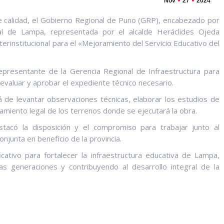
Nov
27
2024
e calidad, el Gobierno Regional de Puno (GRP), encabezado por
ial de Lampa, representada por el alcalde Heráclides Ojeda
nterinstitucional para el «Mejoramiento del Servicio Educativo del
presentante de la Gerencia Regional de Infraestructura para
 evaluar y aprobar el expediente técnico necesario.
 de levantar observaciones técnicas, elaborar los estudios de
eamiento legal de los terrenos donde se ejecutará la obra.
stacó la disposición y el compromiso para trabajar junto al
junta en beneficio de la provincia.
cativo para fortalecer la infraestructura educativa de Lampa,
s generaciones y contribuyendo al desarrollo integral de la