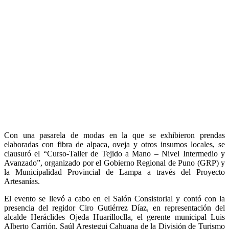
Con una pasarela de modas en la que se exhibieron prendas
elaboradas con fibra de alpaca, oveja y otros insumos locales, se
clausuró el “Curso-Taller de Tejido a Mano – Nivel Intermedio y
Avanzado”, organizado por el Gobierno Regional de Puno (GRP) y
la Municipalidad Provincial de Lampa a través del Proyecto
Artesanías.
El evento se llevó a cabo en el Salón Consistorial y contó con la
presencia del regidor Ciro Gutiérrez Díaz, en representación del
alcalde Heráclides Ojeda Huarilloclla, el gerente municipal Luis
Alberto Carrión, Saúl Arestegui Cahuana de la División de Turismo