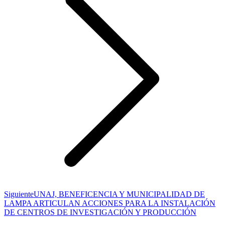
Publicación
Siguiente
UNAJ, BENEFICENCIA Y MUNICIPALIDAD DE
siguiente:
LAMPA ARTICULAN ACCIONES PARA LA INSTALACIÓN
DE CENTROS DE INVESTIGACIÓN Y PRODUCCIÓN