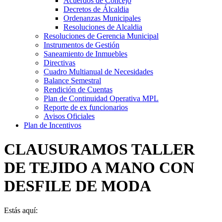
Acuerdos de Concejo
Decretos de Álcaldia
Ordenanzas Municipales
Resoluciones de Alcaldia
Resoluciones de Gerencia Municipal
Instrumentos de Gestión
Saneamiento de Inmuebles
Directivas
Cuadro Multianual de Necesidades
Balance Semestral
Rendición de Cuentas
Plan de Continuidad Operativa MPL
Reporte de ex funcionarios
Avisos Oficiales
Plan de Incentivos
CLAUSURAMOS TALLER
DE TEJIDO A MANO CON
DESFILE DE MODA
Estás aquí: