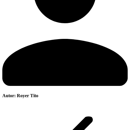
Autor:
Royer Tito
Navegación
entre
publicaciones