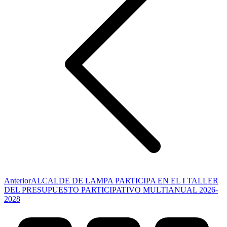
Publicación
Anterior
ALCALDE DE LAMPA PARTICIPA EN EL I TALLER
anterior:
DEL PRESUPUESTO PARTICIPATIVO MULTIANUAL 2026-
2028