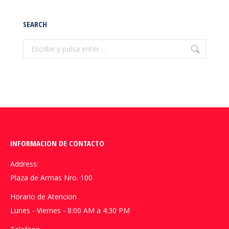
SEARCH
Buscar:
INFORMACION DE CONTACTO
Address:
Plaza de Armas Nro. 100
Horario de Atencion
Lunes - Viernes - 8:00 AM a 4:30 PM