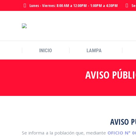
Lunes - Viernes: 8:00 AM a 12:00PM - 1:00PM a 4:30PM
Se
INICIO
LAMPA
INICIO
LAMPA
AVISO PÚBLI
AVISO P
Se informa a la población que, mediante
OFICIO N° 0