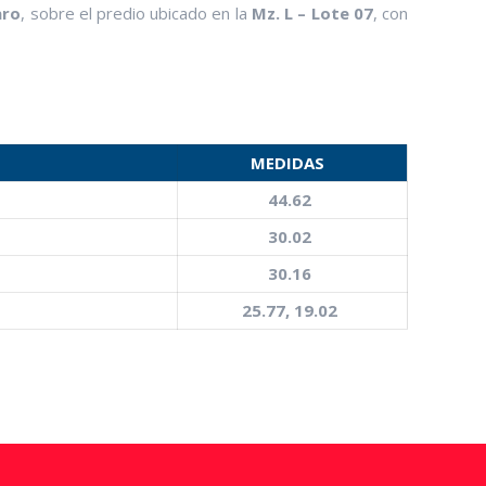
aro
, sobre el predio ubicado en la
Mz. L – Lote 07
, con
MEDIDAS
44.62
30.02
30.16
25.77, 19.02