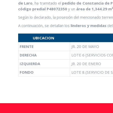
de Laro
, ha tramitado el
pedido de Constancia de 
código predial P48072350
y un
área de 1,344.29 m
Según lo declarado, la posesión del mencionado terre
A continuación, se detallan los
linderos y medidas
del
UBICACION
FRENTE
JR. 20 DE MAYO
DERECHA
LOTE 6 (SERVICIOS C
IZQUIERDA
JR. 20 DE ENERO
FONDO
LOTE 8 (SERVICIO DE 