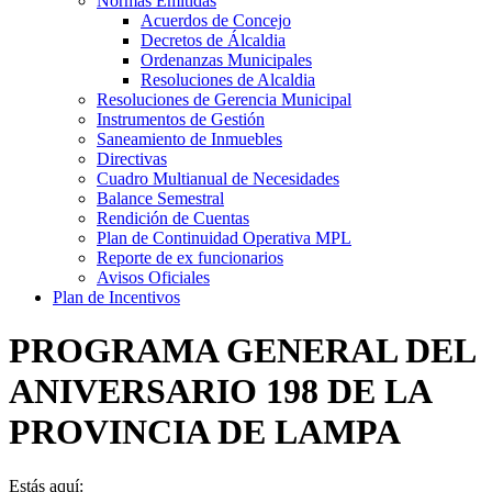
Normas Emitidás
Acuerdos de Concejo
Decretos de Álcaldia
Ordenanzas Municipales
Resoluciones de Alcaldia
Resoluciones de Gerencia Municipal
Instrumentos de Gestión
Saneamiento de Inmuebles
Directivas
Cuadro Multianual de Necesidades
Balance Semestral
Rendición de Cuentas
Plan de Continuidad Operativa MPL
Reporte de ex funcionarios
Avisos Oficiales
Plan de Incentivos
PROGRAMA GENERAL DEL
ANIVERSARIO 198 DE LA
PROVINCIA DE LAMPA
Estás aquí: