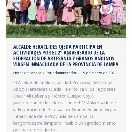
ALCALDE HERACLIDES OJEDA PARTICIPA EN
ACTIVIDADES POR EL 2° ANIVERSARIO DE LA
FEDERACIÓN DE ARTESANÍA Y GRANOS ANDINOS
VIRGEN INMACULADA DE LA PROVINCIA DE LAMPA
Notas de prensa
Por
administrador
15 de marzo de 2023
El Alcalde de la Municipalidad Provincial de Lampa,
Abog. Heraclides Ojeda Huarillollca y los regidores
Oscar Ali Cabana y Héctor Quispe Coyla,
participaron de la celebración del 2° Aniversario de
la Federación de Artesanía y Granos Andinos Virgen
Inmaculada de la Provincia de Lampa. El
burgomaestre lampeño, recibió un agradecimiento
por parte de la junta…