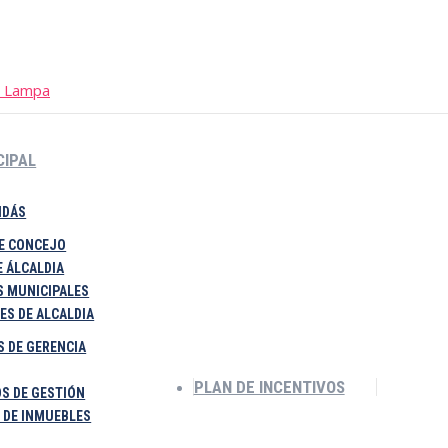
CIPAL
IDÁS
E CONCEJO
E ÁLCALDIA
 MUNICIPALES
ES DE ALCALDIA
 DE GERENCIA
PLAN DE INCENTIVOS
S DE GESTIÓN
 DE INMUEBLES