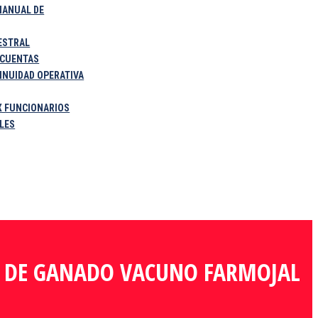
IANUAL DE
ESTRAL
 CUENTAS
INUIDAD OPERATIVA
X FUNCIONARIOS
ALES
TO DE GANADO VACUNO FARMOJAL