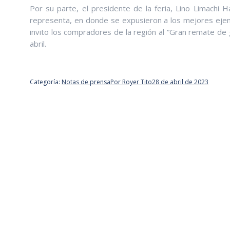
Por su parte, el presidente de la feria, Lino Limachi H
representa, en donde se expusieron a los mejores eje
invito los compradores de la región al “Gran remate de
abril.
Categoría:
Notas de prensa
Por
Royer Tito
28 de abril de 2023