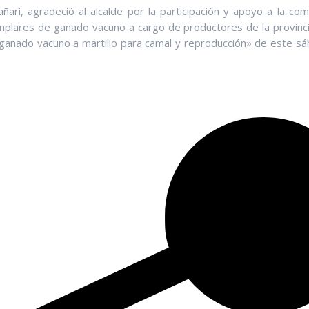
añari, agradeció al alcalde por la participación y apoyo a la co
mplares de ganado vacuno a cargo de productores de la provinc
 ganado vacuno a martillo para camal y reproducción» de este s