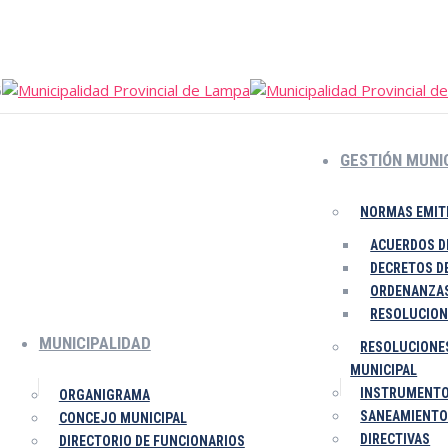
AZA DE ARMAS 100 - Puno Perú
6
GESTIÓN MUNI
NORMAS EMIT
ACUERDOS D
DECRETOS D
ORDENANZAS
RESOLUCION
MUNICIPALIDAD
RESOLUCIONES
MUNICIPAL
INSTRUMENTO
ORGANIGRAMA
SANEAMIENTO
CONCEJO MUNICIPAL
DIRECTIVAS
DIRECTORIO DE FUNCIONARIOS