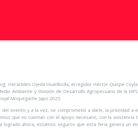
og. Heraclides Ojeda Huarilloclla, el regidor Héctor Quispe Coyla
edio Ambiente y División de Desarrollo Agropecuario de la MPL,
rmojal Moquegache Japo 2023.
 del evento y a la vez, se comprometió a darle, la prioridad a e
emos que no cuentan con el apoyo necesario, con la asistencia t
ha logrado ahora, estamos seguros que esta feria generá un im