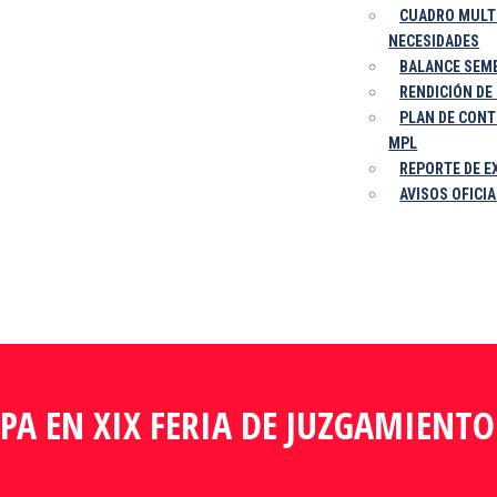
CUADRO MULT
NECESIDADES
BALANCE SEM
RENDICIÓN DE
PLAN DE CONT
MPL
REPORTE DE E
AVISOS OFICI
IPA EN XIX FERIA DE JUZGAMIEN