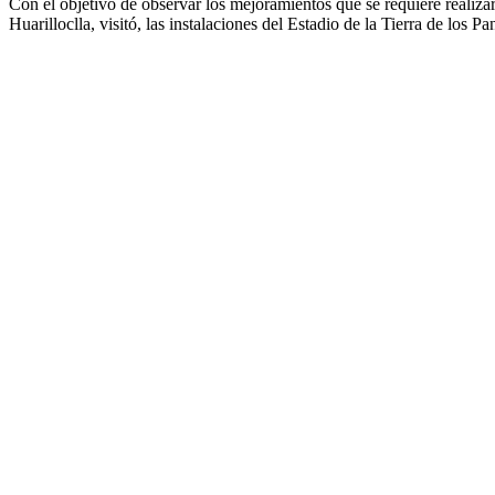
Con el objetivo de observar los mejoramientos que se requiere realiza
Huarilloclla, visitó, las instalaciones del Estadio de la Tierra de los 