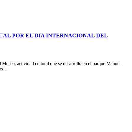
UAL POR EL DIA INTERNACIONAL DEL
 Museo, actividad cultural que se desarrollo en el parque Manuel
itos…
I
a
T