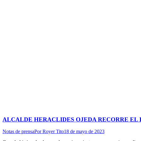
ALCALDE HERACLIDES OJEDA RECORRE EL 
Notas de prensa
Por
Royer Tito
18 de mayo de 2023