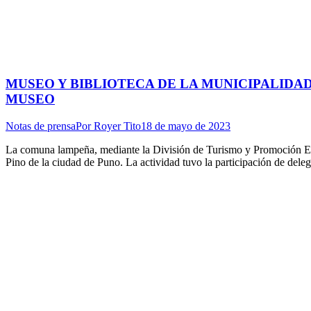
MUSEO Y BIBLIOTECA DE LA MUNICIPALIDAD
MUSEO
Notas de prensa
Por
Royer Tito
18 de mayo de 2023
La comuna lampeña, mediante la División de Turismo y Promoción Empre
Pino de la ciudad de Puno. La actividad tuvo la participación de deleg