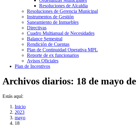
Ordenanzas Municipales
Resoluciones de Alcaldia
Resoluciones de Gerencia Municipal
Instrumentos de Gestión
Saneamiento de Inmuebles
Directivas
Cuadro Multianual de Necesidades
Balance Semestral
Rendición de Cuentas
Plan de Continuidad Operativa MPL
Reporte de ex funcionarios
Avisos Oficiales
Plan de Incentivos
Archivos diarios:
18 de mayo de
Estás aquí:
Inicio
2023
mayo
18