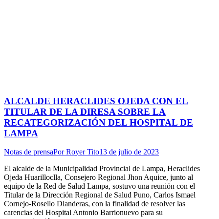
ALCALDE HERACLIDES OJEDA CON EL
TITULAR DE LA DIRESA SOBRE LA
RECATEGORIZACIÓN DEL HOSPITAL DE
LAMPA
Notas de prensa
Por
Royer Tito
13 de julio de 2023
El alcalde de la Municipalidad Provincial de Lampa, Heraclides
Ojeda Huarilloclla, Consejero Regional Jhon Aquice, junto al
equipo de la Red de Salud Lampa, sostuvo una reunión con el
Titular de la Dirección Regional de Salud Puno, Carlos Ismael
Cornejo-Rosello Dianderas, con la finalidad de resolver las
carencias del Hospital Antonio Barrionuevo para su