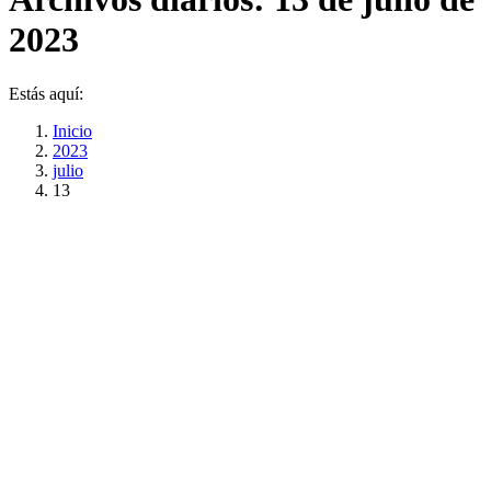
2023
Estás aquí:
Inicio
2023
julio
13