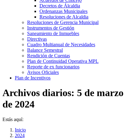
Acuerdos de Concejo
Decretos de Álcaldia
Ordenanzas Municipales
Resoluciones de Alcaldia
Resoluciones de Gerencia Municipal
Instrumentos de Gestión
Saneamiento de Inmuebles
Directivas
Cuadro Multianual de Necesidades
Balance Semestral
Rendición de Cuentas
Plan de Continuidad Operativa MPL
Reporte de ex funcionarios
Avisos Oficiales
Plan de Incentivos
Archivos diarios:
5 de marzo
de 2024
Estás aquí:
Inicio
2024