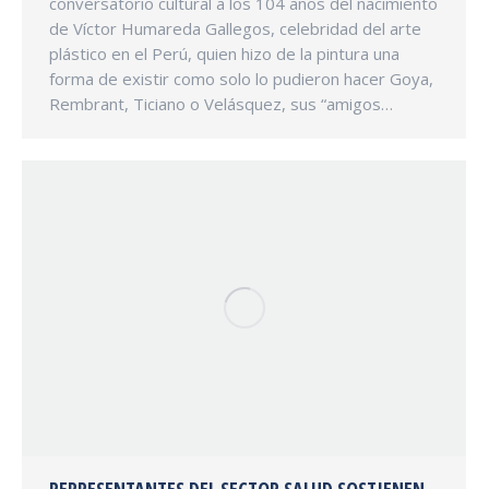
conversatorio cultural a los 104 años del nacimiento
de Víctor Humareda Gallegos, celebridad del arte
plástico en el Perú, quien hizo de la pintura una
forma de existir como solo lo pudieron hacer Goya,
Rembrant, Ticiano o Velásquez, sus “amigos…