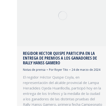
REGIDOR HECTOR QUISPE PARTICIPA EN LA
ENTREGA DE PREMIOS A LOS GANADORES DE
RALLY HANSS GAMERO
Notas de prensa
Por
Royer Tito
24 de marzo de 2024
El regidor Héctor Quispe Coyla, en
representación del alcalde provincial de Lampa
Heraclides Ojeda Huarilloclla, participó hoy en la
entrega de los trofeos y la medalla de la ciudad
a los ganadores de las distintas pruebas del
Rally Hanss Gamero, primera fecha Campeonato