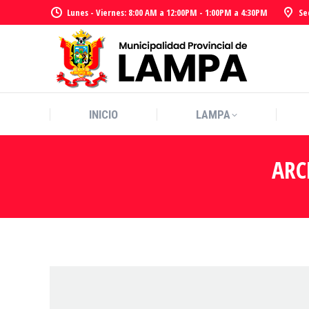
Lunes - Viernes: 8:00 AM a 12:00PM - 1:00PM a 4:30PM
Se
INICIO
LAMPA
INICIO
LAMPA
ARC