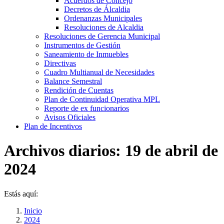
Acuerdos de Concejo
Decretos de Álcaldia
Ordenanzas Municipales
Resoluciones de Alcaldia
Resoluciones de Gerencia Municipal
Instrumentos de Gestión
Saneamiento de Inmuebles
Directivas
Cuadro Multianual de Necesidades
Balance Semestral
Rendición de Cuentas
Plan de Continuidad Operativa MPL
Reporte de ex funcionarios
Avisos Oficiales
Plan de Incentivos
Archivos diarios:
19 de abril de
2024
Estás aquí:
Inicio
2024