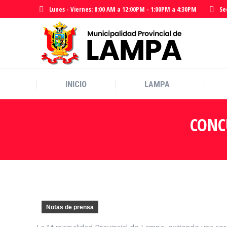
Lunes - Viernes: 8:00 AM a 12:00PM - 1:00PM a 4:30PM
Se
INICIO
LAMPA
INICIO
LAMPA
CONC
Notas de prensa