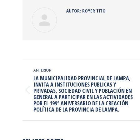
AUTOR:
ROYER TITO
NAVEGACIÓN
ENTRE
ANTERIOR
LA MUNICIPALIDAD PROVINCIAL DE LAMPA,
PUBLICACIONES
INVITA A INSTITUCIONES PUBLICAS Y
PRIVADAS, SOCIEDAD CIVIL Y POBLACIÓN EN
Publicación
GENERAL A PARTICIPAR EN LAS ACTIVIDADES
anterior:
POR EL 199º ANIVERSARIO DE LA CREACIÓN
POLÍTICA DE LA PROVINCIA DE LAMPA.