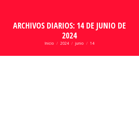
ARCHIVOS DIARIOS:
14 DE JUNIO DE
2024
Estás aquí:
Inicio
2024
junio
14