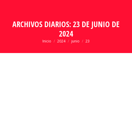
ARCHIVOS DIARIOS:
23 DE JUNIO DE
2024
Estás aquí:
Inicio
2024
junio
23