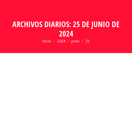
ARCHIVOS DIARIOS:
25 DE JUNIO DE
2024
Estás aquí:
Inicio
2024
junio
25