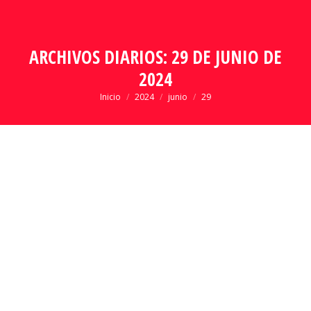
ARCHIVOS DIARIOS:
29 DE JUNIO DE
2024
Estás aquí:
Inicio
2024
junio
29