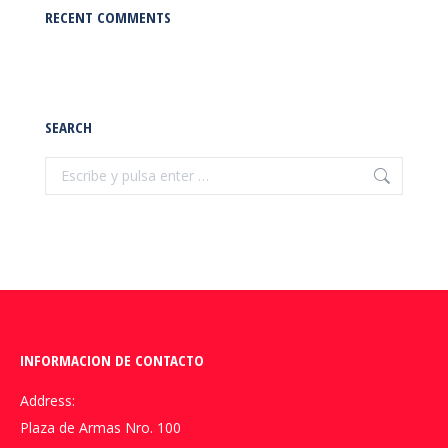
RECENT COMMENTS
SEARCH
Buscar:
INFORMACION DE CONTACTO
Address:
Plaza de Armas Nro. 100