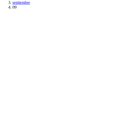
septiembre
09