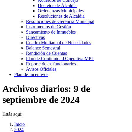
Acuerdos de Concejo
Decretos de Álcaldia
Ordenanzas Municipales
Resoluciones de Alcaldia
Resoluciones de Gerencia Municipal
Instrumentos de Gestión
Saneamiento de Inmuebles
Directivas
Cuadro Multianual de Necesidades
Balance Semestral
Rendición de Cuentas
Plan de Continuidad Operativa MPL
Reporte de ex funcionarios
Avisos Oficiales
Plan de Incentivos
Archivos diarios:
9 de
septiembre de 2024
Estás aquí:
Inicio
2024