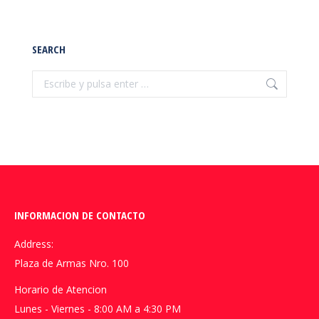
SEARCH
Buscar:
INFORMACION DE CONTACTO
Address:
Plaza de Armas Nro. 100
Horario de Atencion
Lunes - Viernes - 8:00 AM a 4:30 PM