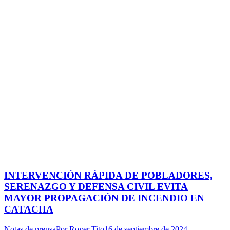
INTERVENCIÓN RÁPIDA DE POBLADORES,
SERENAZGO Y DEFENSA CIVIL EVITA
MAYOR PROPAGACIÓN DE INCENDIO EN
CATACHA
Notas de prensa
Por
Royer Tito
16 de septiembre de 2024