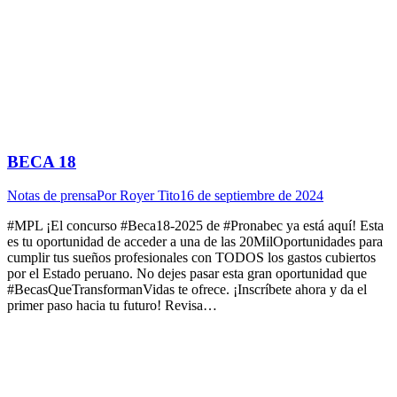
BECA 18
Notas de prensa
Por
Royer Tito
16 de septiembre de 2024
#MPL ¡El concurso #Beca18-2025 de #Pronabec ya está aquí! Esta
es tu oportunidad de acceder a una de las 20MilOportunidades para
cumplir tus sueños profesionales con TODOS los gastos cubiertos
por el Estado peruano. No dejes pasar esta gran oportunidad que
#BecasQueTransformanVidas te ofrece. ¡Inscríbete ahora y da el
primer paso hacia tu futuro! Revisa…