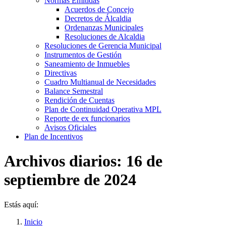
Normas Emitidás
Acuerdos de Concejo
Decretos de Álcaldia
Ordenanzas Municipales
Resoluciones de Alcaldia
Resoluciones de Gerencia Municipal
Instrumentos de Gestión
Saneamiento de Inmuebles
Directivas
Cuadro Multianual de Necesidades
Balance Semestral
Rendición de Cuentas
Plan de Continuidad Operativa MPL
Reporte de ex funcionarios
Avisos Oficiales
Plan de Incentivos
Archivos diarios:
16 de
septiembre de 2024
Estás aquí:
Inicio