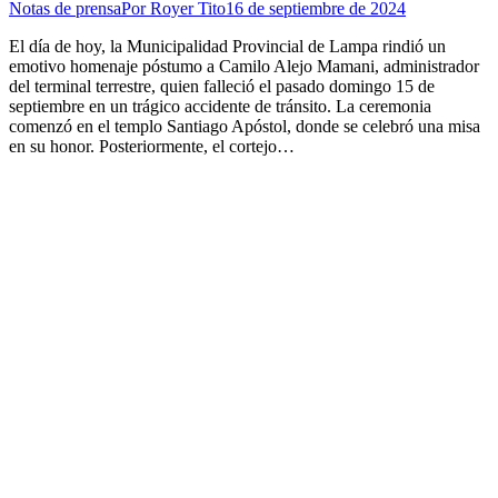
Notas de prensa
Por
Royer Tito
16 de septiembre de 2024
El día de hoy, la Municipalidad Provincial de Lampa rindió un
emotivo homenaje póstumo a Camilo Alejo Mamani, administrador
del terminal terrestre, quien falleció el pasado domingo 15 de
septiembre en un trágico accidente de tránsito. La ceremonia
comenzó en el templo Santiago Apóstol, donde se celebró una misa
en su honor. Posteriormente, el cortejo…