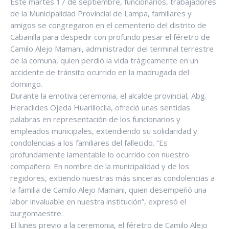
Este martes 17 de septiembre, funcionarios, trabajadores
de la Municipalidad Provincial de Lampa, familiares y
amigos se congregaron en el cementerio del distrito de
Cabanilla para despedir con profundo pesar el féretro de
Camilo Alejo Mamani, administrador del terminal terrestre
de la comuna, quien perdió la vida trágicamente en un
accidente de tránsito ocurrido en la madrugada del
domingo.
Durante la emotiva ceremonia, el alcalde provincial, Abg.
Heraclides Ojeda Huarilloclla, ofreció unas sentidas
palabras en representación de los funcionarios y
empleados municipales, extendiendo su solidaridad y
condolencias a los familiares del fallecido. “Es
profundamente lamentable lo ocurrido con nuestro
compañero. En nombre de la municipalidad y de los
regidores, extiendo nuestras más sinceras condolencias a
la familia de Camilo Alejo Mamani, quien desempeñó una
labor invaluable en nuestra institución”, expresó el
burgomaestre.
El lunes previo a la ceremonia, el féretro de Camilo Alejo