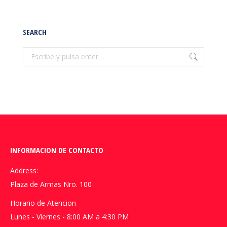
SEARCH
Buscar:
INFORMACION DE CONTACTO
Address:
Plaza de Armas Nro. 100
Horario de Atencion
Lunes - Viernes - 8:00 AM a 4:30 PM