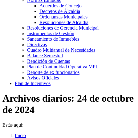
Normas Emitidás
Acuerdos de Concejo
Decretos de Álcaldia
Ordenanzas Municipales
Resoluciones de Alcaldia
Resoluciones de Gerencia Municipal
Instrumentos de Gestión
Saneamiento de Inmuebles
Directivas
Cuadro Multianual de Necesidades
Balance Semestral
Rendición de Cuentas
Plan de Continuidad Operativa MPL
Reporte de ex funcionarios
Avisos Oficiales
Plan de Incentivos
Archivos diarios:
24 de octubre
de 2024
Estás aquí:
Inicio