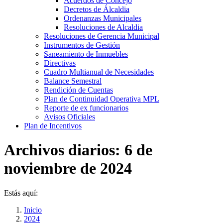
Acuerdos de Concejo
Decretos de Álcaldia
Ordenanzas Municipales
Resoluciones de Alcaldia
Resoluciones de Gerencia Municipal
Instrumentos de Gestión
Saneamiento de Inmuebles
Directivas
Cuadro Multianual de Necesidades
Balance Semestral
Rendición de Cuentas
Plan de Continuidad Operativa MPL
Reporte de ex funcionarios
Avisos Oficiales
Plan de Incentivos
Archivos diarios:
6 de
noviembre de 2024
Estás aquí:
Inicio
2024