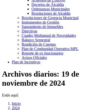
Acuerdos de Concejo
Decretos de Álcaldia
Ordenanzas Municipales
Resoluciones de Alcaldia
Resoluciones de Gerencia Municipal
Instrumentos de Gestión
Saneamiento de Inmuebles
Directivas
Cuadro Multianual de Necesidades
Balance Semestral
Rendición de Cuentas
Plan de Continuidad Operativa MPL
Reporte de ex funcionarios
Avisos Oficiales
Plan de Incentivos
Archivos diarios:
19 de
noviembre de 2024
Estás aquí:
Inicio
2024