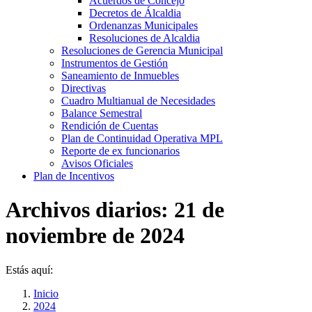
Acuerdos de Concejo
Decretos de Álcaldia
Ordenanzas Municipales
Resoluciones de Alcaldia
Resoluciones de Gerencia Municipal
Instrumentos de Gestión
Saneamiento de Inmuebles
Directivas
Cuadro Multianual de Necesidades
Balance Semestral
Rendición de Cuentas
Plan de Continuidad Operativa MPL
Reporte de ex funcionarios
Avisos Oficiales
Plan de Incentivos
Archivos diarios:
21 de
noviembre de 2024
Estás aquí:
Inicio
2024