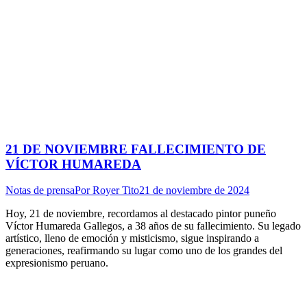
21 DE NOVIEMBRE FALLECIMIENTO DE
VÍCTOR HUMAREDA
Notas de prensa
Por
Royer Tito
21 de noviembre de 2024
Hoy, 21 de noviembre, recordamos al destacado pintor puneño
Víctor Humareda Gallegos, a 38 años de su fallecimiento. Su legado
artístico, lleno de emoción y misticismo, sigue inspirando a
generaciones, reafirmando su lugar como uno de los grandes del
expresionismo peruano.
I
a