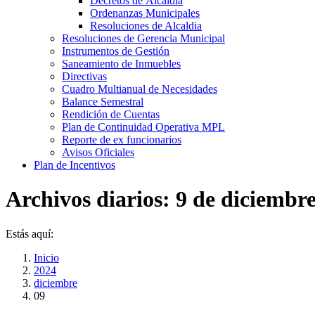
Decretos de Álcaldia
Ordenanzas Municipales
Resoluciones de Alcaldia
Resoluciones de Gerencia Municipal
Instrumentos de Gestión
Saneamiento de Inmuebles
Directivas
Cuadro Multianual de Necesidades
Balance Semestral
Rendición de Cuentas
Plan de Continuidad Operativa MPL
Reporte de ex funcionarios
Avisos Oficiales
Plan de Incentivos
Archivos diarios:
9 de diciembr
Estás aquí:
Inicio
2024
diciembre
09