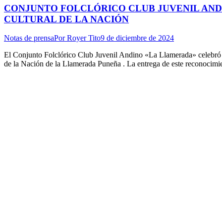
CONJUNTO FOLCLÓRICO CLUB JUVENIL AND
CULTURAL DE LA NACIÓN
Notas de prensa
Por
Royer Tito
9 de diciembre de 2024
El Conjunto Folclórico Club Juvenil Andino «La Llamerada» celebró c
de la Nación de la Llamerada Puneña . La entrega de este reconocim