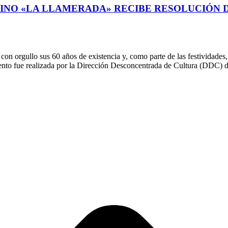
INO «LA LLAMERADA» RECIBE RESOLUCIÓN
on orgullo sus 60 años de existencia y, como parte de las festividade
iento fue realizada por la Dirección Desconcentrada de Cultura (DDC)