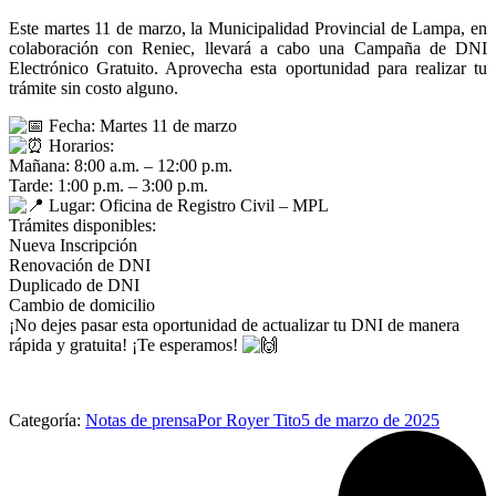
Este martes 11 de marzo, la Municipalidad Provincial de Lampa, en
colaboración con Reniec, llevará a cabo una Campaña de DNI
Electrónico Gratuito. Aprovecha esta oportunidad para realizar tu
trámite sin costo alguno.
Fecha: Martes 11 de marzo
Horarios:
Mañana: 8:00 a.m. – 12:00 p.m.
Tarde: 1:00 p.m. – 3:00 p.m.
Lugar: Oficina de Registro Civil – MPL
Trámites disponibles:
Nueva Inscripción
Renovación de DNI
Duplicado de DNI
Cambio de domicilio
¡No dejes pasar esta oportunidad de actualizar tu DNI de manera
rápida y gratuita! ¡Te esperamos!
Categoría:
Notas de prensa
Por
Royer Tito
5 de marzo de 2025