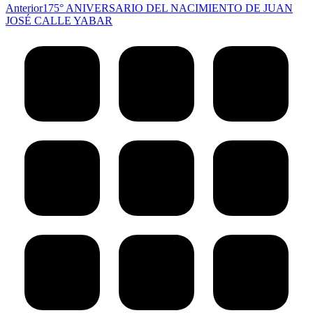
Publicación
Anterior
175° ANIVERSARIO DEL NACIMIENTO DE JUAN
anterior:
JOSÉ CALLE YABAR