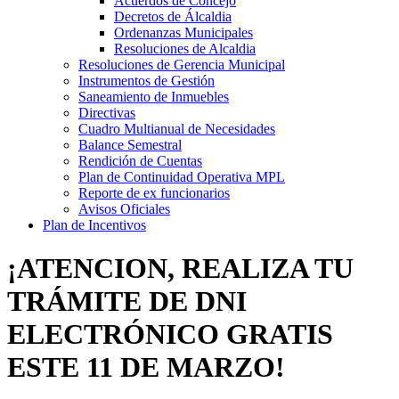
Acuerdos de Concejo
Decretos de Álcaldia
Ordenanzas Municipales
Resoluciones de Alcaldia
Resoluciones de Gerencia Municipal
Instrumentos de Gestión
Saneamiento de Inmuebles
Directivas
Cuadro Multianual de Necesidades
Balance Semestral
Rendición de Cuentas
Plan de Continuidad Operativa MPL
Reporte de ex funcionarios
Avisos Oficiales
Plan de Incentivos
¡ATENCION, REALIZA TU
TRÁMITE DE DNI
ELECTRÓNICO GRATIS
ESTE 11 DE MARZO!